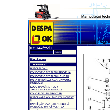
:: VYHLEDÁVÁNÍ ::
Hlavní strana
:: SORTIMENT ::
HNACÍ BLOK 1
KONCOVÉ OSVĚTLENÍ PRAVÉ 1A
KONCOVÉ OSVĚTLENÍ LEVÉ 1B
KOLO HNACÍ NÁPRAVY - DVOJITÁ
MONTÁŽ 2
KOLO HNACÍ NÁPRAVY -
JEDNODUCHÁ MONTÁŽ 2A
KOLO ŘÍDÍCÍ NÁPRAVY 2B
HNACÍ NÁPRAVA - DVOJITÁ MONTÁŽ
3
HNACÍ NÁPRAVA - JDENODUCHÁ
MONTÁŽ (2 HNACÍ KOLA) 3A