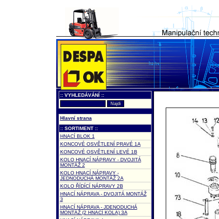
:: VYHLEDÁVÁNÍ ::
Hlavní strana
:: SORTIMENT ::
HNACÍ BLOK 1
KONCOVÉ OSVĚTLENÍ PRAVÉ 1A
KONCOVÉ OSVĚTLENÍ LEVÉ 1B
KOLO HNACÍ NÁPRAVY - DVOJITÁ
MONTÁŽ 2
KOLO HNACÍ NÁPRAVY -
JEDNODUCHÁ MONTÁŽ 2A
KOLO ŘÍDÍCÍ NÁPRAVY 2B
HNACÍ NÁPRAVA - DVOJITÁ MONTÁŽ
3
HNACÍ NÁPRAVA - JDENODUCHÁ
MONTÁŽ (2 HNACÍ KOLA) 3A