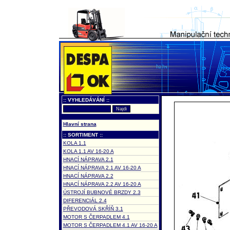
:: VYHLEDÁVÁNÍ ::
Hlavní strana
:: SORTIMENT ::
KOLA 1.1
KOLA 1.1 AV 16-20 A
HNACÍ NÁPRAVA 2.1
HNACÍ NÁPRAVA 2.1 AV 16-20 A
HNACÍ NÁPRAVA 2.2
HNACÍ NÁPRAVA 2.2 AV 16-20 A
ÚSTROJÍ BUBNOVÉ BRZDY 2.3
DIFERENCIÁL 2.4
PŘEVODOVÁ SKŘÍŇ 3.1
MOTOR S ČERPADLEM 4.1
MOTOR S ČERPADLEM 4.1 AV 16-20 A