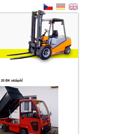
 20 BK sklápěč