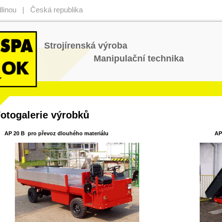
inou | Česká republika
Strojírenská výroba
Manipulační technika
otogalerie výrobků
20 B pro převoz dlouhého materiálu
AP