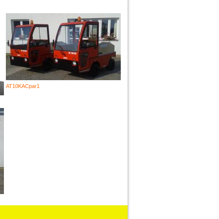
AT10KACpar1